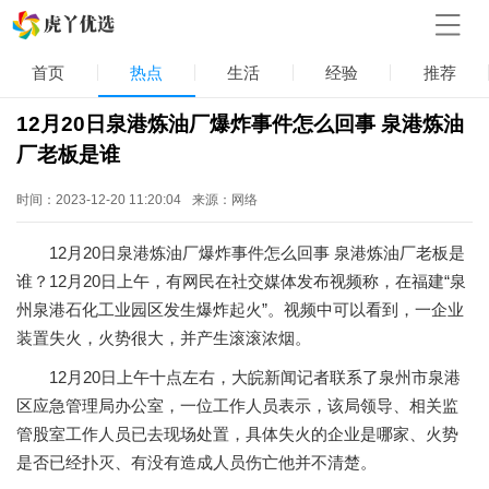
首页
热点
生活
经验
推荐
12月20日泉港炼油厂爆炸事件怎么回事 泉港炼油
厂老板是谁
时间：2023-12-20 11:20:04
来源：网络
12月20日泉港炼油厂爆炸事件怎么回事 泉港炼油厂老板是
谁？12月20日上午，有网民在社交媒体发布视频称，在福建“泉
州泉港石化工业园区发生爆炸起火”。视频中可以看到，一企业
装置失火，火势很大，并产生滚滚浓烟。
12月20日上午十点左右，大皖新闻记者联系了泉州市泉港
区应急管理局办公室，一位工作人员表示，该局领导、相关监
管股室工作人员已去现场处置，具体失火的企业是哪家、火势
是否已经扑灭、有没有造成人员伤亡他并不清楚。