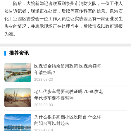
随后，大皖新闻记者联系到泉州市消防支队，一位工作人
员告诉记者，现场正在处置，后续等宣传科室的信息。泉港石
化工业园区管委会一位工作人员也证实该园区有一家企业发生
失火的情况，并表示现场正在处理当中，后续情况以政府通报
为准。
推荐资讯
医保资金结余留用政策 医保余额每
年清空吗？
2023-08-23
老年代步车需要驾驶证吗 70-80岁老
年代步车要不要驾照
2023-08-03
为什么很多高档小区没阳台 什么样
的阳台可以封起来
2023-12-18